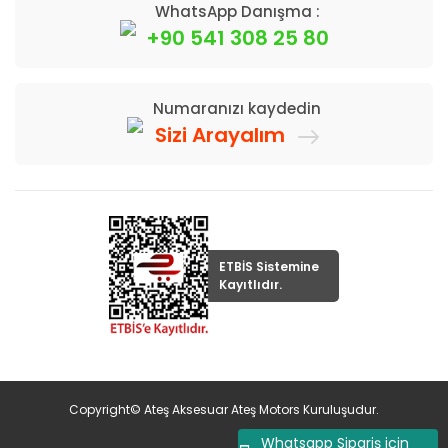
WhatsApp Danışma :
+90 541 308 25 80
Numaranızı kaydedin
Sizi Arayalım
ETBİS Sistemine
Kayıtlıdır.
Copyright© Ateş Aksesuar Ateş Motors Kuruluşudur.
Whatsapp Sipariş için