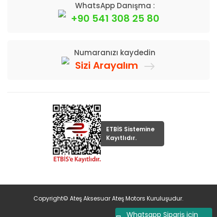
WhatsApp Danışma :
+90 541 308 25 80
Numaranızı kaydedin
Sizi Arayalım
ETBİS Sistemine
Kayıtlıdır.
Copyright© Ateş Aksesuar Ateş Motors Kuruluşudur.
Whatsapp Sipariş için