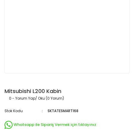
Mitsubishi L200 Kabin
0 - Yorum Yap/ Oku (0 Yorum)
Stok Kodu
SKTATESMART168
Whatsapp ile Sipariş Vermek için tıklayınız