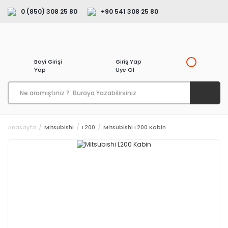
0 (850) 308 25 80
+90 541 308 25 80
Bayi Girişi
Giriş Yap
Yap
Üye Ol
Anasayfa
Mitsubishi
L200
Mitsubishi L200 Kabin