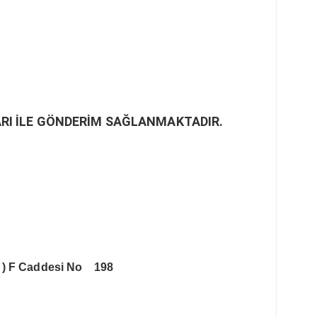
RI İLE GÖNDERİM SAĞLANMAKTADIR.
 )
F Caddesi No 198