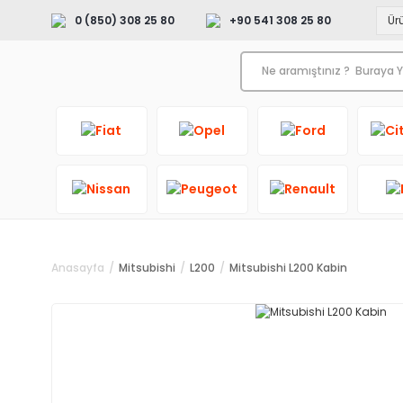
0 (850) 308 25 80
+90 541 308 25 80
Anasayfa
Mitsubishi
L200
Mitsubishi L200 Kabin