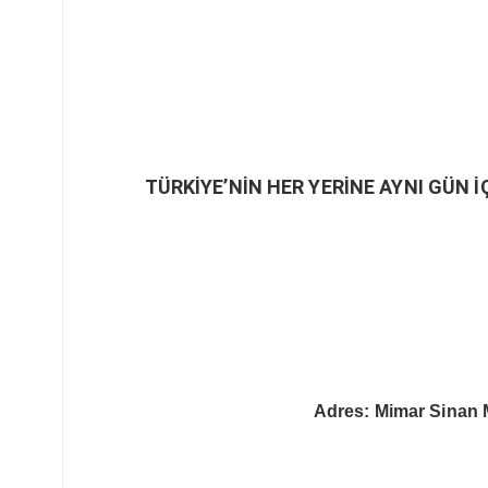
TÜRKİYE’NİN HER YERİNE AYNI GÜN İ
Adres: Mimar Sinan 