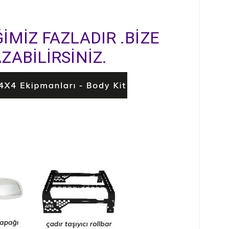
İMİZ FAZLADIR .BİZE
ZABİLİRSİNİZ.