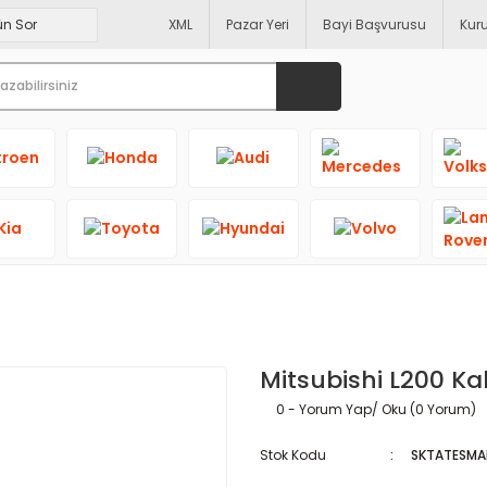
XML
Pazar Yeri
Bayi Başvurusu
Kur
Mitsubishi L200 Ka
0 - Yorum Yap/ Oku (0 Yorum)
Stok Kodu
SKTATESMA