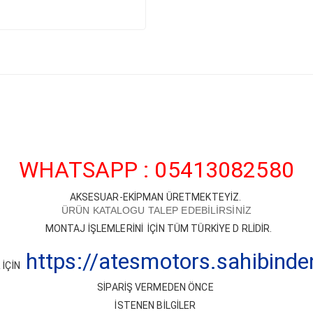
WHATSAPP : 05413082580
AKSESUAR-EKİPMAN ÜRETMEKTEYİZ.
ÜRÜN KATALOGU TALEP EDEBİLİRSİNİZ
MONTAJ İŞLEMLERİNİ İÇİN TÜM TÜRKİYE D RLİDİR.
https://atesmotors.sahibind
İÇİN
SİPARİŞ VERMEDEN ÖNCE
İSTENEN BİLGİLER