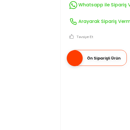
Whatsapp ile Sipariş V
Arayarak Sipariş Verme
Tavsiye Et
Ön Siparişli Ürün