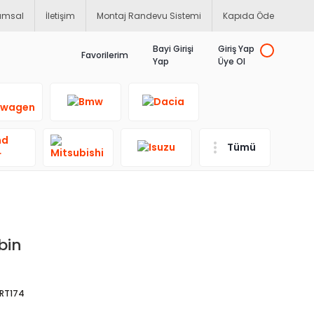
umsal
İletişim
Montaj Randevu Sistemi
Kapıda Öde
Bayi Girişi
Giriş Yap
Favorilerim
Yap
Üye Ol
Tümü
bin
RT174