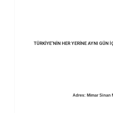
TÜRKİYE’NİN HER YERİNE AYNI GÜN İ
Adres: Mimar Sinan 