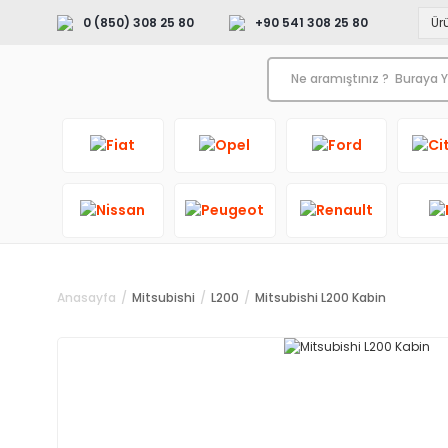
0 (850) 308 25 80
+90 541 308 25 80
Anasayfa
Mitsubishi
L200
Mitsubishi L200 Kabin