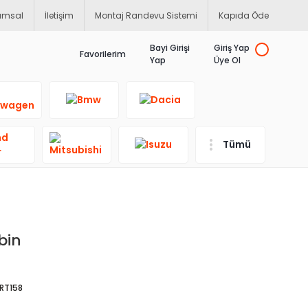
umsal
İletişim
Montaj Randevu Sistemi
Kapıda Öde
Bayi Girişi
Giriş Yap
Favorilerim
Yap
Üye Ol
Tümü
bin
RT158