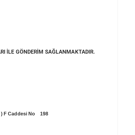
RI İLE GÖNDERİM SAĞLANMAKTADIR.
 )
F Caddesi No 198