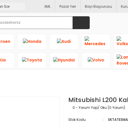
XML
Pazar Yeri
Bayi Başvurusu
Kur
Mitsubishi L200 Ka
0 - Yorum Yap/ Oku (0 Yorum)
Stok Kodu
SKTATESMA