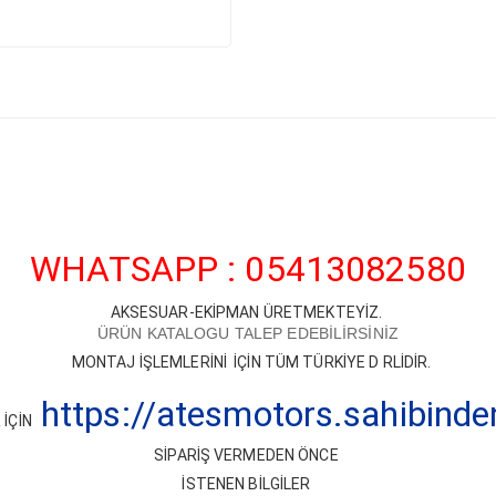
WHATSAPP : 05413082580
AKSESUAR-EKİPMAN ÜRETMEKTEYİZ.
ÜRÜN KATALOGU TALEP EDEBİLİRSİNİZ
MONTAJ İŞLEMLERİNİ İÇİN TÜM TÜRKİYE D RLİDİR.
https://atesmotors.sahibind
İÇİN
SİPARİŞ VERMEDEN ÖNCE
İSTENEN BİLGİLER