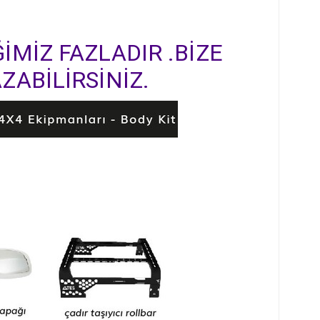
İMİZ FAZLADIR .BİZE
ZABİLİRSİNİZ.