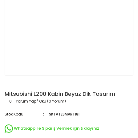
Mitsubishi L200 Kabin Beyaz Dik Tasarım
0 - Yorum Yap/ Oku (0 Yorum)
Stok Kodu
SKTATESMART181
Whatsapp ile Sipariş Vermek için tıklayınız