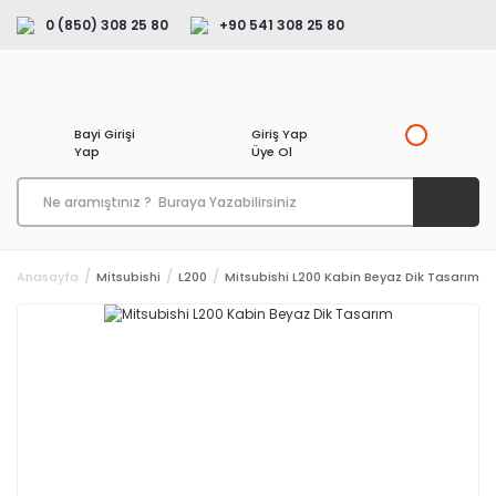
0 (850) 308 25 80
+90 541 308 25 80
Bayi Girişi
Giriş Yap
Yap
Üye Ol
Anasayfa
Mitsubishi
L200
Mitsubishi L200 Kabin Beyaz Dik Tasarım