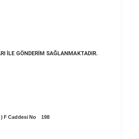
RI İLE GÖNDERİM SAĞLANMAKTADIR.
 )
F Caddesi No 198