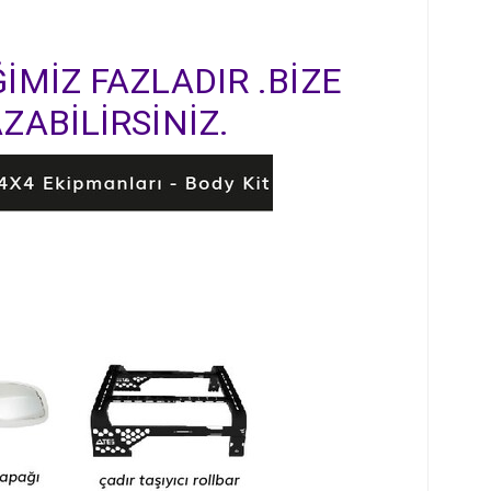
İMİZ FAZLADIR .BİZE
ZABİLİRSİNİZ.