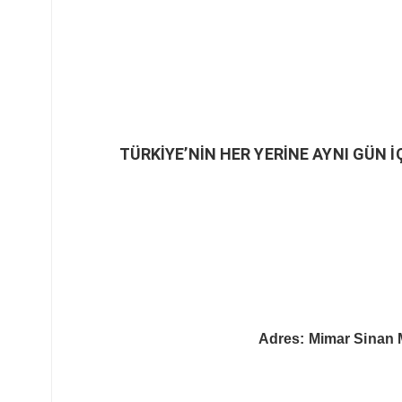
TÜRKİYE’NİN HER YERİNE AYNI GÜN İ
Adres: Mimar Sinan 