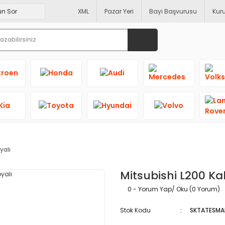
XML
Pazar Yeri
Bayi Başvurusu
Kur
yalı
Mitsubishi L200 Kab
0 - Yorum Yap/ Oku (0 Yorum)
Stok Kodu
SKTATESMA