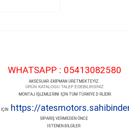
WHATSAPP : 05413082580
AKSESUAR-EKİPMAN ÜRETMEKTEYİZ.
ÜRÜN KATALOGU TALEP EDEBİLİRSİNİZ
MONTAJ İŞLEMLERİNİ İÇİN TÜM TÜRKİYE D RLİDİR.
https://atesmotors.sahibind
İÇİN
SİPARİŞ VERMEDEN ÖNCE
İSTENEN BİLGİLER