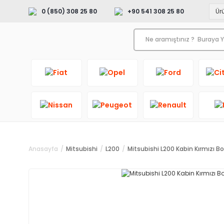
0 (850) 308 25 80
+90 541 308 25 80
Anasayfa
Mitsubishi
L200
Mitsubishi L200 Kabin Kırmızı Bo