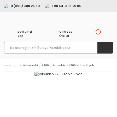
0 (850) 308 25 80
+90 541 308 25 80
Bayi Girişi
Giriş Yap
Yap
Üye Ol
Anasayfa
Mitsubishi
L200
Mitsubishi L200 Kabin Siyah