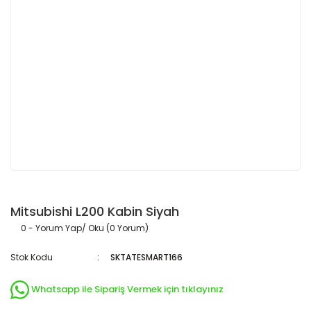
Mitsubishi L200 Kabin Siyah
0 - Yorum Yap/ Oku (0 Yorum)
Stok Kodu
SKTATESMART166
Whatsapp ile Sipariş Vermek için tıklayınız