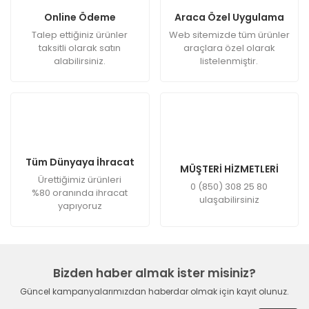
Online Ödeme
Araca Özel Uygulama
Talep ettiğiniz ürünler
Web sitemizde tüm ürünler
taksitli olarak satın
araçlara özel olarak
alabilirsiniz.
listelenmiştir.
Tüm Dünyaya İhracat
MÜŞTERİ HİZMETLERİ
Ürettiğimiz ürünleri
0 (850) 308 25 80
%80 oranında ihracat
ulaşabilirsiniz
yapıyoruz
Bizden haber almak ister misiniz?
Güncel kampanyalarımızdan haberdar olmak için kayıt olunuz.