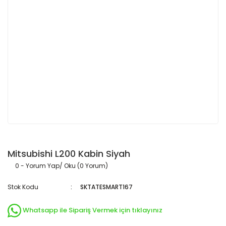
Mitsubishi L200 Kabin Siyah
0 - Yorum Yap/ Oku (0 Yorum)
Stok Kodu
SKTATESMART167
Whatsapp ile Sipariş Vermek için tıklayınız