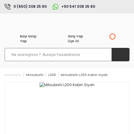
0 (850) 308 25 80
+90 541 308 25 80
Bayi Girişi
Giriş Yap
Yap
Üye Ol
Anasayfa
Mitsubishi
L200
Mitsubishi L200 Kabin Siyah