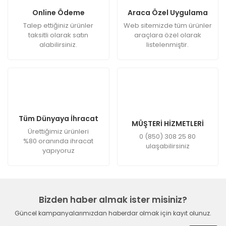
Online Ödeme
Araca Özel Uygulama
Talep ettiğiniz ürünler
Web sitemizde tüm ürünler
taksitli olarak satın
araçlara özel olarak
alabilirsiniz.
listelenmiştir.
Tüm Dünyaya İhracat
MÜŞTERİ HİZMETLERİ
Ürettiğimiz ürünleri
0 (850) 308 25 80
%80 oranında ihracat
ulaşabilirsiniz
yapıyoruz
Bizden haber almak ister misiniz?
Güncel kampanyalarımızdan haberdar olmak için kayıt olunuz.