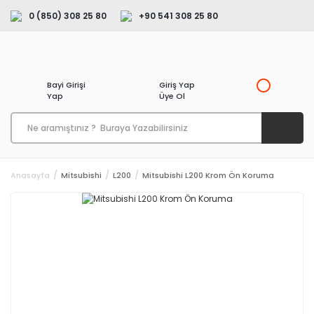
0 (850) 308 25 80
+90 541 308 25 80
Bayi Girişi
Giriş Yap
Yap
Üye Ol
Anasayfa
Mitsubishi
L200
Mitsubishi L200 Krom Ön Koruma