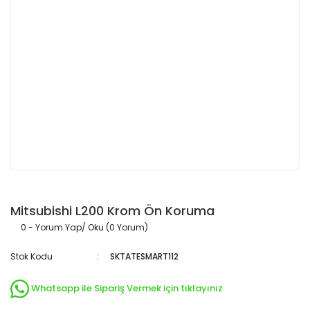
Mitsubishi L200 Krom Ön Koruma
0 - Yorum Yap/ Oku (0 Yorum)
Stok Kodu
SKTATESMART112
Whatsapp ile Sipariş Vermek için tıklayınız