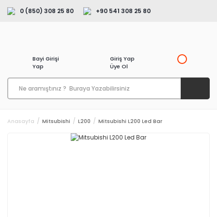
0 (850) 308 25 80
+90 541 308 25 80
Bayi Girişi
Giriş Yap
Yap
Üye Ol
Anasayfa
Mitsubishi
L200
Mitsubishi L200 Led Bar