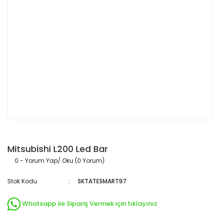
Mitsubishi L200 Led Bar
0 - Yorum Yap/ Oku (0 Yorum)
Stok Kodu
SKTATESMART97
Whatsapp ile Sipariş Vermek için tıklayınız