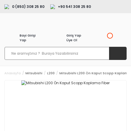
0 (850) 308 25 80
+90 541 308 25 80
Bayi Girişi
Giriş Yap
Yap
Üye Ol
Anasayfa
Mitsubishi
L200
Mitsubishi L200 Ön Kaput Scopp Kaplama 