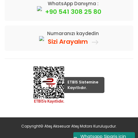
WhatsApp Danışma :
+90 541 308 25 80
Numaranızı kaydedin
Sizi Arayalım
ETBİS Sistemine
Kayıtlıdır.
Copyright© Ateş Aksesuar Ateş Motors Kuruluşudur.
Whatsapp Sipariş için