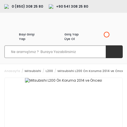
0 (850) 308 25 80
+90 541 308 25 80
Bayi Girişi
Giriş Yap
Yap
Üye Ol
Anasayfa
Mitsubishi
L200
Mitsubishi L200 Ön Koruma 2014 ve Öncesi