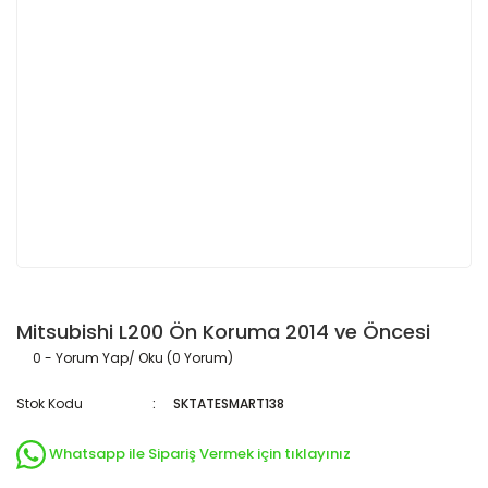
Mitsubishi L200 Ön Koruma 2014 ve Öncesi
0 - Yorum Yap/ Oku (0 Yorum)
Stok Kodu
SKTATESMART138
Whatsapp ile Sipariş Vermek için tıklayınız