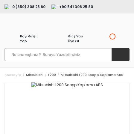
0 (850) 308 25 80
+90 541 308 25 80
Bayi Girişi
Giriş Yap
Yap
Üye Ol
Anasayfa
Mitsubishi
L200
Mitsubishi L200 Scopp Kaplama ABS