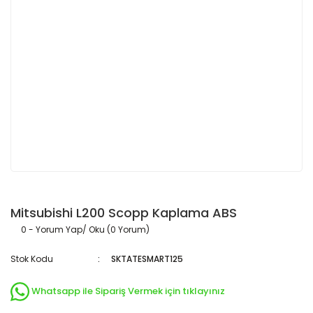
Mitsubishi L200 Scopp Kaplama ABS
0 - Yorum Yap/ Oku (0 Yorum)
Stok Kodu
SKTATESMART125
Whatsapp ile Sipariş Vermek için tıklayınız