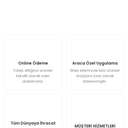
Online Ödeme
Araca Özel Uygulama
Talep ettiğiniz ürünler
Web sitemizde tüm ürünler
taksitli olarak satın
araçlara özel olarak
alabilirsiniz.
listelenmiştir.
Tüm Dünyaya İhracat
MÜŞTERİ HİZMETLERİ