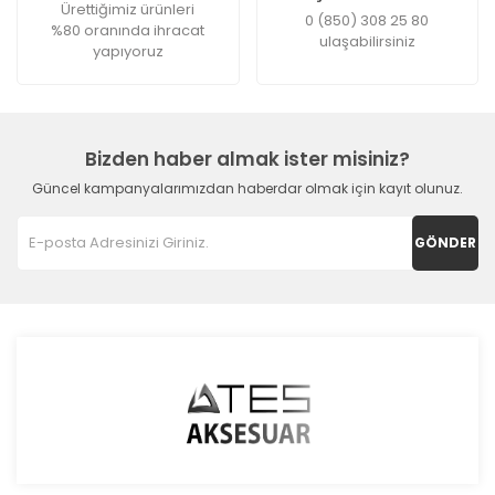
Ürettiğimiz ürünleri
0 (850) 308 25 80
%80 oranında ihracat
ulaşabilirsiniz
yapıyoruz
Bizden haber almak ister misiniz?
Güncel kampanyalarımızdan haberdar olmak için kayıt olunuz.
GÖNDER