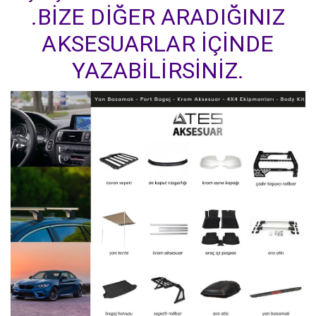
.BİZE DİĞER ARADIĞINIZ
AKSESUARLAR İÇİNDE
YAZABİLİRSİNİZ.