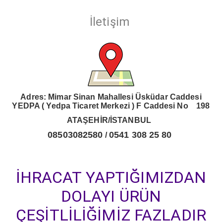
İletişim
Adres: Mimar Sinan Mahallesi Üsküdar Caddesi
YEDPA ( Yedpa Ticaret Merkezi )
F Caddesi No 198
ATAŞEHİR/İSTANBUL
08503082580
0541 308 25 80
/
İHRACAT YAPTIĞIMIZDAN
DOLAYI ÜRÜN
ÇEŞİTLİLİĞİMİZ FAZLADIR