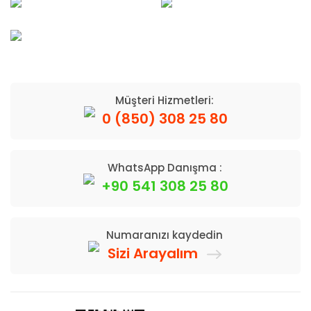
Müşteri Hizmetleri:
0 (850) 308 25 80
WhatsApp Danışma :
+90 541 308 25 80
Numaranızı kaydedin
Sizi Arayalım