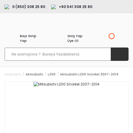
0 (850) 308 25 80
+90 541 308 25 80
Bayi Girişi
Giriş Yap
Yap
Üye Ol
Anasayfa
Mitsubishi
L200
Mitsubishi L200 Snorkel 2007-2014