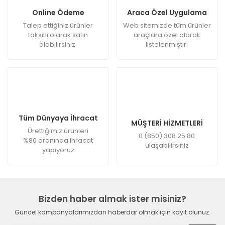
Online Ödeme
Araca Özel Uygulama
Talep ettiğiniz ürünler
Web sitemizde tüm ürünler
taksitli olarak satın
araçlara özel olarak
alabilirsiniz.
listelenmiştir.
Tüm Dünyaya İhracat
MÜŞTERİ HİZMETLERİ
Ürettiğimiz ürünleri
0 (850) 308 25 80
%80 oranında ihracat
ulaşabilirsiniz
yapıyoruz
Bizden haber almak ister misiniz?
Güncel kampanyalarımızdan haberdar olmak için kayıt olunuz.