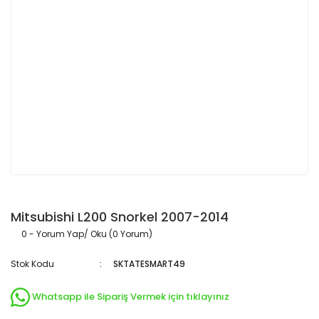
Mitsubishi L200 Snorkel 2007-2014
0 - Yorum Yap/ Oku (0 Yorum)
Stok Kodu
SKTATESMART49
Whatsapp ile Sipariş Vermek için tıklayınız