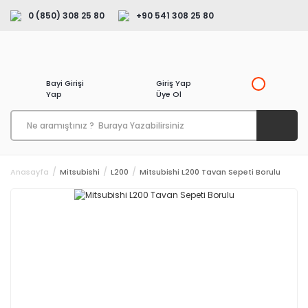
0 (850) 308 25 80
+90 541 308 25 80
Bayi Girişi
Giriş Yap
Yap
Üye Ol
Anasayfa
Mitsubishi
L200
Mitsubishi L200 Tavan Sepeti Borulu