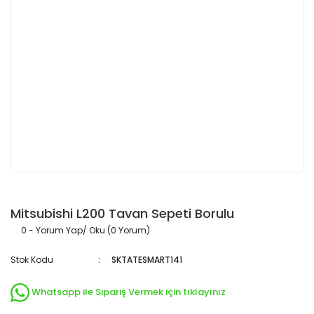
Mitsubishi L200 Tavan Sepeti Borulu
0 - Yorum Yap/ Oku (0 Yorum)
Stok Kodu
SKTATESMART141
Whatsapp ile Sipariş Vermek için tıklayınız