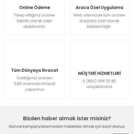
Online Ödeme
Araca Özel Uygulama
Talep ettiğiniz ürünler
Web sitemizde tüm ürünler
taksitli olarak satın
araçlara özel olarak
alabilirsiniz.
listelenmiştir.
Tüm Dünyaya İhracat
MÜŞTERİ HİZMETLERİ
Ürettiğimiz ürünleri
0 (850) 308 25 80
%80 oranında ihracat
ulaşabilirsiniz
yapıyoruz
Bizden haber almak ister misiniz?
Güncel kampanyalarımızdan haberdar olmak için kayıt olunuz.