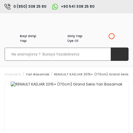
0 (850) 308 25 80
+90 541 308 25 80
Bayi Girişi
Giriş Yap
Yap
Üye Ol
Anasayfa
Yan Basamak
RENAULT KADJAR 2015+ (170cm) Grand Serisi