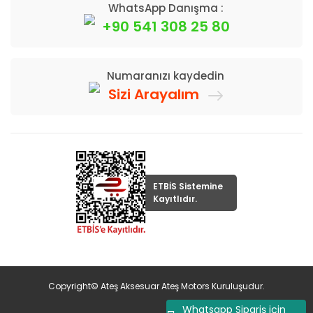
WhatsApp Danışma :
+90 541 308 25 80
Numaranızı kaydedin
Sizi Arayalım
ETBİS Sistemine
Kayıtlıdır.
Copyright© Ateş Aksesuar Ateş Motors Kuruluşudur.
Whatsapp Sipariş için