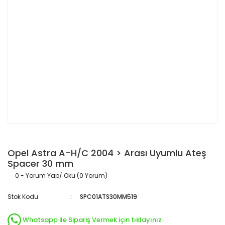
Opel Astra A-H/C 2004 > Arası Uyumlu Ateş
Spacer 30 mm
0 - Yorum Yap/ Oku (0 Yorum)
Stok Kodu
SPC01ATS30MM519
Whatsapp ile Sipariş Vermek için tıklayınız