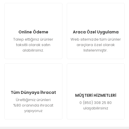
Online Ödeme
Araca Özel Uygulama
Talep ettiğiniz ürünler
Web sitemizde tüm ürünler
taksitli olarak satın
araçlara özel olarak
alabilirsiniz.
listelenmiştir.
Tüm Dünyaya İhracat
MÜŞTERİ HİZMETLERİ
Ürettiğimiz ürünleri
0 (850) 308 25 80
%80 oranında ihracat
ulaşabilirsiniz
yapıyoruz