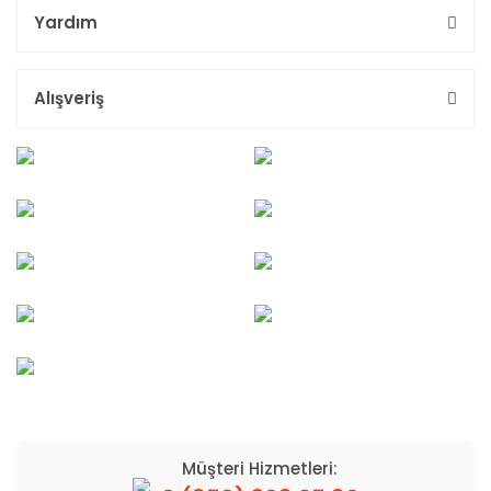
Yardım
Alışveriş
Müşteri Hizmetleri: