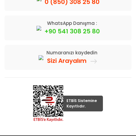
0 (850) 308 25 80
WhatsApp Danışma :
+90 541 308 25 80
Numaranızı kaydedin
Sizi Arayalım
ETBİS Sistemine
Kayıtlıdır.