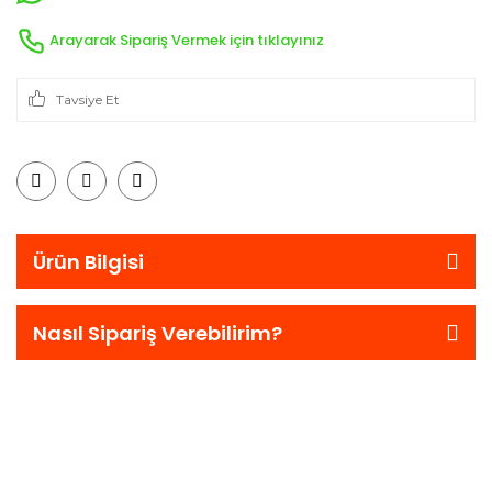
Arayarak Sipariş Vermek için tıklayınız
Tavsiye Et
Ürün Bilgisi
Nasıl Sipariş Verebilirim?