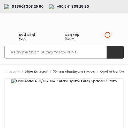
0 (850) 308 25 80
+90 541 308 25 80
Bayi Girişi
Giriş Yap
Yap
Üye Ol
Anasayfa
Diğer Kategori
30 mm Aluminyum Spacer
Opel Astra A-H/