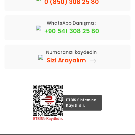
0 (850) 308 25 80
WhatsApp Danışma :
+90 541 308 25 80
Numaranızı kaydedin
Sizi Arayalım
ETBİS Sistemine
Kayıtlıdır.