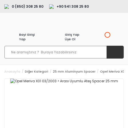
0 (850) 308 25 80
+90 541 308 25 80
Bayi Girişi
Giriş Yap
Yap
Üye Ol
Anasayfa
Diğer Kategori
25 mm Aluminyum Spacer
Opel Meriva X01 