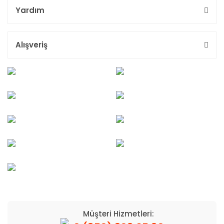
Yardım
Alışveriş
Müşteri Hizmetleri: