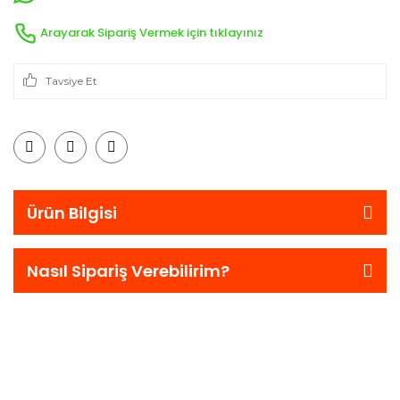
Arayarak Sipariş Vermek için tıklayınız
Tavsiye Et
Ürün Bilgisi
Nasıl Sipariş Verebilirim?