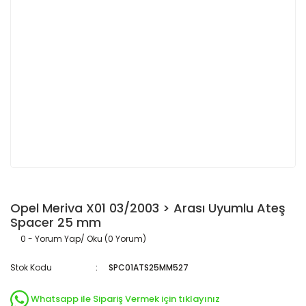
Opel Meriva X01 03/2003 > Arası Uyumlu Ateş
Spacer 25 mm
0 - Yorum Yap/ Oku (0 Yorum)
Stok Kodu
SPC01ATS25MM527
Whatsapp ile Sipariş Vermek için tıklayınız