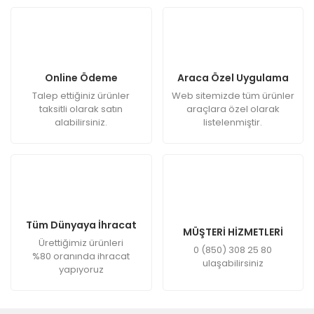
Online Ödeme
Araca Özel Uygulama
Talep ettiğiniz ürünler
Web sitemizde tüm ürünler
taksitli olarak satın
araçlara özel olarak
alabilirsiniz.
listelenmiştir.
Tüm Dünyaya İhracat
MÜŞTERİ HİZMETLERİ
Ürettiğimiz ürünleri
0 (850) 308 25 80
%80 oranında ihracat
ulaşabilirsiniz
yapıyoruz