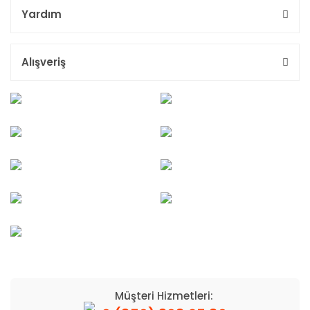
Yardım
Alışveriş
Müşteri Hizmetleri: