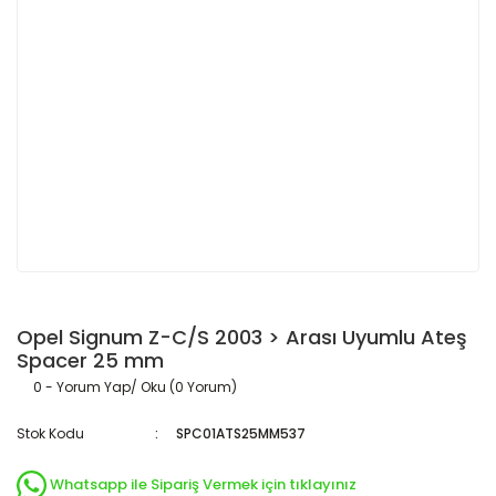
Opel Signum Z-C/S 2003 > Arası Uyumlu Ateş
Spacer 25 mm
0 - Yorum Yap/ Oku (0 Yorum)
Stok Kodu
SPC01ATS25MM537
Whatsapp ile Sipariş Vermek için tıklayınız