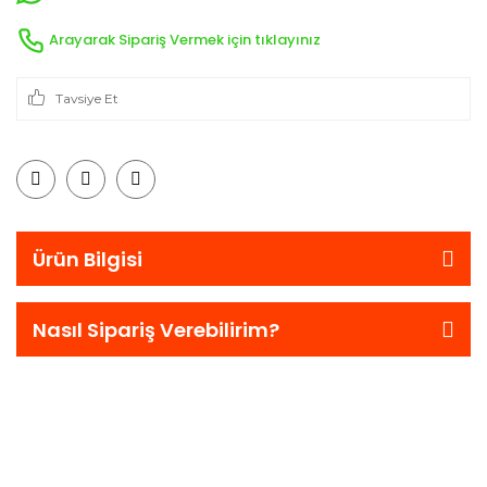
Arayarak Sipariş Vermek için tıklayınız
Tavsiye Et
Ürün Bilgisi
Nasıl Sipariş Verebilirim?