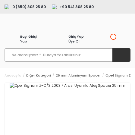
0 (850) 308 25 80
+90 541 308 25 80
Bayi Girişi
Giriş Yap
Yap
Üye Ol
Anasayfa
Diğer Kategori
25 mm Aluminyum Spacer
Opel Signum Z-C