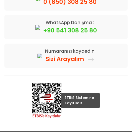
0 (850) 308 25 80
WhatsApp Danışma :
+90 541 308 25 80
Numaranızı kaydedin
Sizi Arayalım
ETBİS Sistemine
Kayıtlıdır.