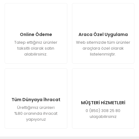
Online Ödeme
Araca Özel Uygulama
Talep ettiğiniz ürünler
Web sitemizde tüm ürünler
taksitli olarak satın
araçlara özel olarak
alabilirsiniz.
listelenmiştir.
Tüm Dünyaya İhracat
MÜŞTERİ HİZMETLERİ
Ürettiğimiz ürünleri
0 (850) 308 25 80
%80 oranında ihracat
ulaşabilirsiniz
yapıyoruz