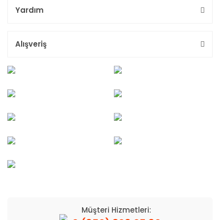
Yardım
Alışveriş
Müşteri Hizmetleri: