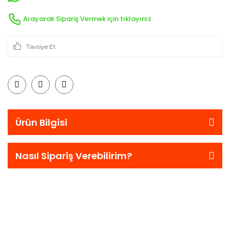
Arayarak Sipariş Vermek için tıklayınız
Tavsiye Et
Ürün Bilgisi
Nasıl Sipariş Verebilirim?