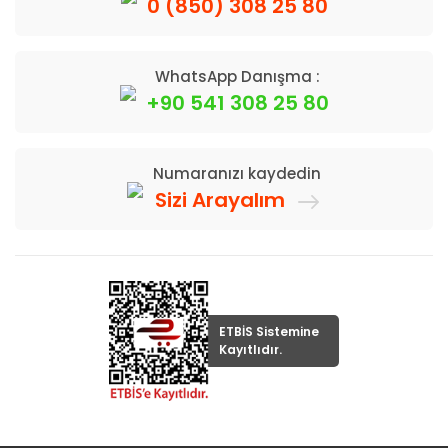
0 (850) 308 25 80
WhatsApp Danışma :
+90 541 308 25 80
Numaranızı kaydedin
Sizi Arayalım
ETBİS Sistemine
Kayıtlıdır.