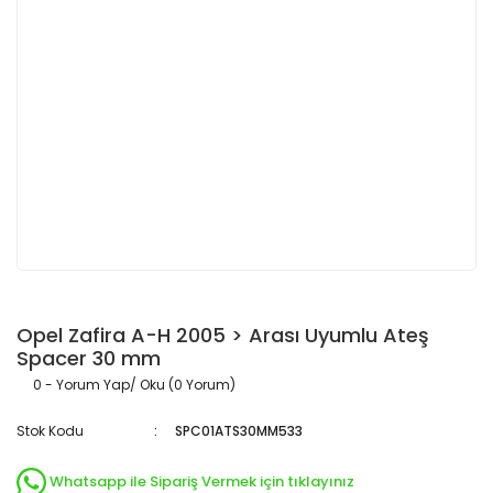
Opel Zafira A-H 2005 > Arası Uyumlu Ateş
Spacer 30 mm
0 - Yorum Yap/ Oku (0 Yorum)
Stok Kodu
SPC01ATS30MM533
Whatsapp ile Sipariş Vermek için tıklayınız