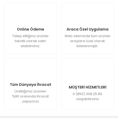
Online Ödeme
Araca Özel Uygulama
Talep ettiğiniz ürünler
Web sitemizde tüm ürünler
taksitli olarak satın
araçlara özel olarak
alabilirsiniz.
listelenmiştir.
Tüm Dünyaya İhracat
MÜŞTERİ HİZMETLERİ
Ürettiğimiz ürünleri
0 (850) 308 25 80
%80 oranında ihracat
ulaşabilirsiniz
yapıyoruz