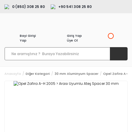
0 (850) 308 25 80
+90 541 308 25 80
Bayi Girişi
Giriş Yap
Yap
Üye Ol
Anasayfa
Diğer Kategori
30 mm Aluminyum Spacer
Opel Zafira A-H 