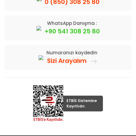
0 (850) 308 25 80
WhatsApp Danışma :
+90 541 308 25 80
Numaranızı kaydedin
Sizi Arayalım
ETBİS Sistemine
Kayıtlıdır.