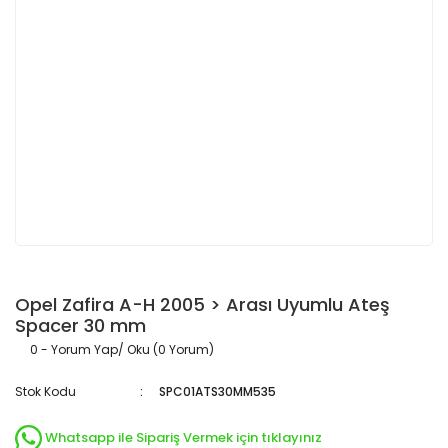
Opel Zafira A-H 2005 > Arası Uyumlu Ateş
Spacer 30 mm
0 - Yorum Yap/ Oku (0 Yorum)
Stok Kodu
SPC01ATS30MM535
Whatsapp ile Sipariş Vermek için tıklayınız