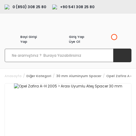
0 (850) 308 25 80
+90 541 308 25 80
Bayi Girişi
Giriş Yap
Yap
Üye Ol
Anasayfa
Diğer Kategori
30 mm Aluminyum Spacer
Opel Zafira A-H 