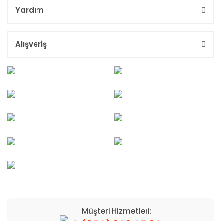
Yardım
Alışveriş
Müşteri Hizmetleri: