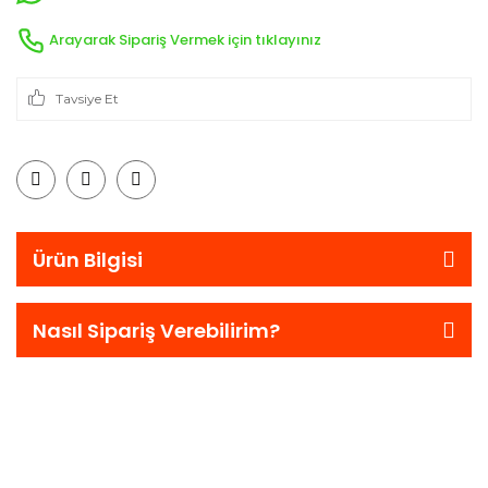
Arayarak Sipariş Vermek için tıklayınız
Tavsiye Et
Ürün Bilgisi
Nasıl Sipariş Verebilirim?