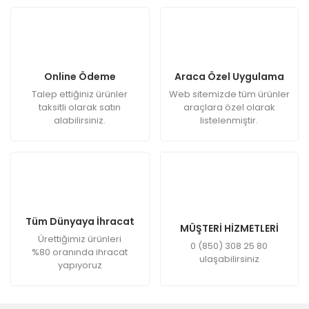
Online Ödeme
Araca Özel Uygulama
Talep ettiğiniz ürünler
Web sitemizde tüm ürünler
taksitli olarak satın
araçlara özel olarak
alabilirsiniz.
listelenmiştir.
Tüm Dünyaya İhracat
MÜŞTERİ HİZMETLERİ
Ürettiğimiz ürünleri
0 (850) 308 25 80
%80 oranında ihracat
ulaşabilirsiniz
yapıyoruz