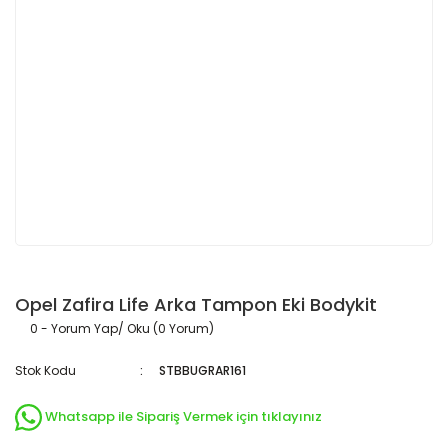
Opel Zafira Life Arka Tampon Eki Bodykit
0 - Yorum Yap/ Oku (0 Yorum)
Stok Kodu
STBBUGRAR161
Whatsapp ile Sipariş Vermek için tıklayınız