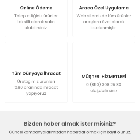
Online Ödeme
Araca Özel Uygulama
Talep ettiğiniz ürünler
Web sitemizde tüm ürünler
taksitli olarak satın
araçlara özel olarak
alabilirsiniz.
listelenmiştir.
Tüm Dünyaya İhracat
MÜŞTERİ HİZMETLERİ
Ürettiğimiz ürünleri
0 (850) 308 25 80
%80 oranında ihracat
ulaşabilirsiniz
yapıyoruz
Bizden haber almak ister misiniz?
Güncel kampanyalarımızdan haberdar olmak için kayıt olunuz.