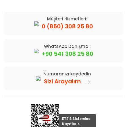
Müşteri Hizmetleri:
0 (850) 308 25 80
WhatsApp Danışma :
+90 541 308 25 80
Numaranızı kaydedin
Sizi Arayalım
ETBİS Sistemine
Kayıtlıdır.