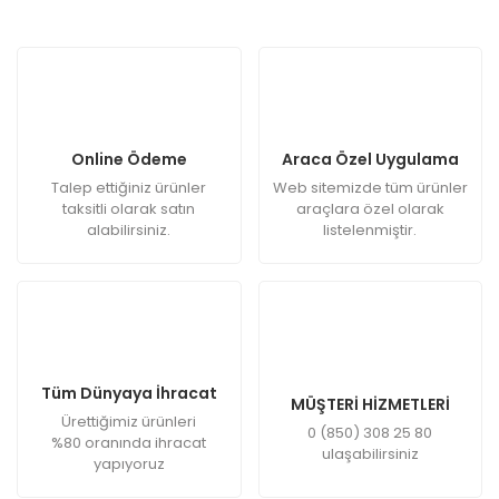
Online Ödeme
Araca Özel Uygulama
Talep ettiğiniz ürünler
Web sitemizde tüm ürünler
taksitli olarak satın
araçlara özel olarak
alabilirsiniz.
listelenmiştir.
Tüm Dünyaya İhracat
MÜŞTERİ HİZMETLERİ
Ürettiğimiz ürünleri
0 (850) 308 25 80
%80 oranında ihracat
ulaşabilirsiniz
yapıyoruz