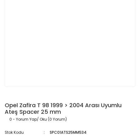
Opel Zafira T 98 1999 > 2004 Arası Uyumlu
Ateş Spacer 25 mm
0 - Yorum Yap/ Oku (0 Yorum)
Stok Kodu
SPC01ATS25MM534