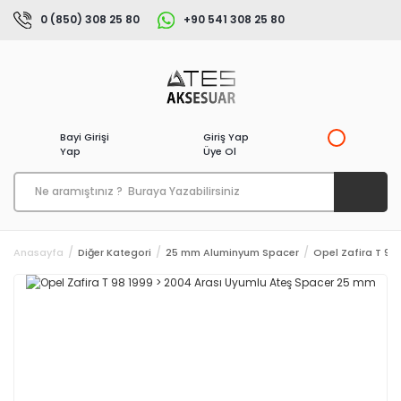
0 (850) 308 25 80
+90 541 308 25 80
Bayi Girişi
Giriş Yap
Yap
Üye Ol
Anasayfa
Diğer Kategori
25 mm Aluminyum Spacer
Opel Zafira T 98