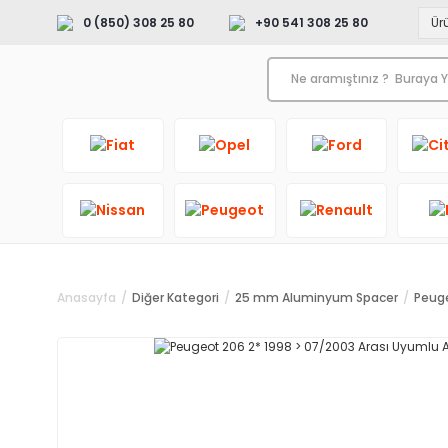
0 (850) 308 25 80
+90 541 308 25 80
Anasayfa
Diğer Kategori
25 mm Aluminyum Spacer
Peuge