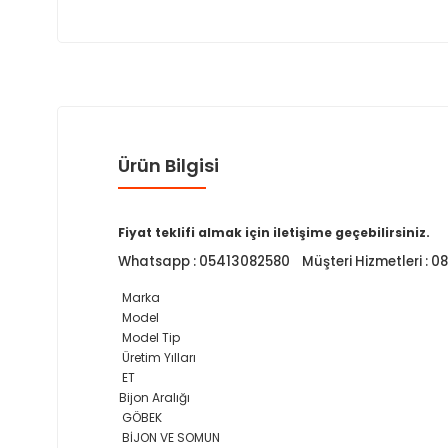
Ürün Bilgisi
Fiyat teklifi almak için iletişime geçebilirsiniz.
Whatsapp : 05413082580 Müşteri Hizmetleri : 
Marka
Model
Model Tip
Üretim Yılları
ET
Bijon Aralığı
GÖBEK
BİJON VE SOMUN