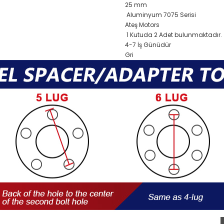
25 mm
Aluminyum 7075 Serisi
Ateş Motors
1 Kutuda 2 Adet bulunmaktadır.
4-7 İş Günüdür
Gri