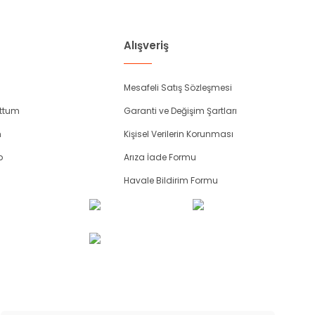
Alışveriş
Mesafeli Satış Sözleşmesi
uttum
Garanti ve Değişim Şartları
m
Kişisel Verilerin Korunması
p
Arıza İade Formu
Havale Bildirim Formu