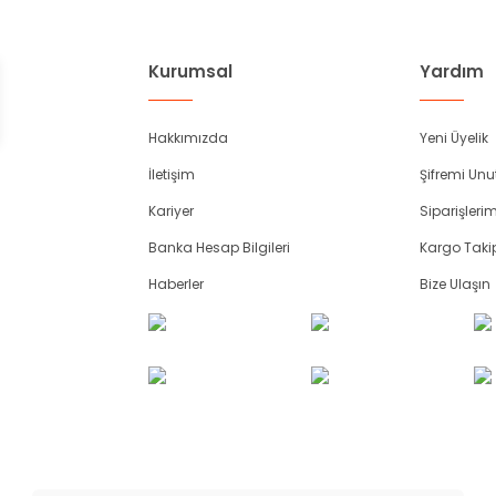
Kurumsal
Yardım
Hakkımızda
Yeni Üyelik
İletişim
Şifremi Un
Kariyer
Siparişleri
Banka Hesap Bilgileri
Kargo Taki
Haberler
Bize Ulaşın