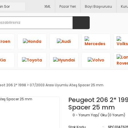
XML
Pazar Yeri
Bayi Başvurusu
Kur
ot 206 2* 1998 > 07/2003 Arası Uyumlu Ateş Spacer 25 mm
Peugeot 206 2* 19
Spacer 25 mm
0 - Yorum Yap/ Oku (0 Yorum)
Stok Kodu
SPC01ATS2