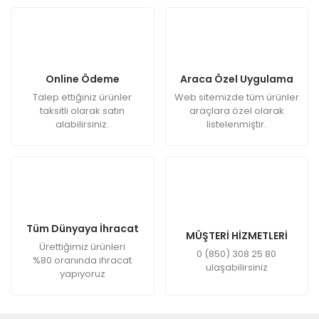
Online Ödeme
Araca Özel Uygulama
Talep ettiğiniz ürünler
Web sitemizde tüm ürünler
taksitli olarak satın
araçlara özel olarak
alabilirsiniz.
listelenmiştir.
Tüm Dünyaya İhracat
MÜŞTERİ HİZMETLERİ
Ürettiğimiz ürünleri
0 (850) 308 25 80
%80 oranında ihracat
ulaşabilirsiniz
yapıyoruz