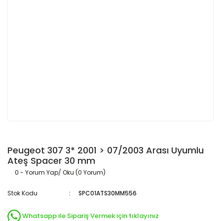
Peugeot 307 3* 2001 > 07/2003 Arası Uyumlu
Ateş Spacer 30 mm
0 - Yorum Yap/ Oku (0 Yorum)
Stok Kodu
SPC01ATS30MM556
Whatsapp ile Sipariş Vermek için tıklayınız