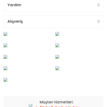
Yardım
Alışveriş
Müşteri Hizmetleri: