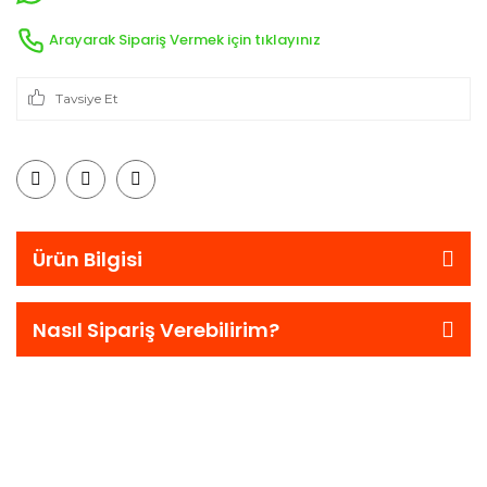
Arayarak Sipariş Vermek için tıklayınız
Tavsiye Et
Ürün Bilgisi
Nasıl Sipariş Verebilirim?