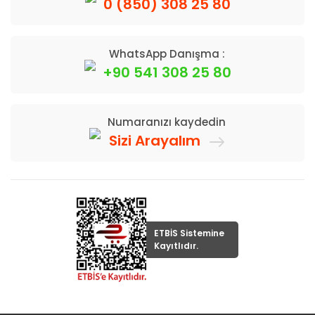
0 (850) 308 25 80
WhatsApp Danışma :
+90 541 308 25 80
Numaranızı kaydedin
Sizi Arayalım
ETBİS Sistemine
Kayıtlıdır.