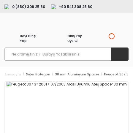
0 (850) 308 25 80
+90 541 308 25 80
Bayi Girişi
Giriş Yap
Yap
Üye Ol
Anasayfa
Diğer Kategori
30 mm Aluminyum Spacer
Peugeot 307 3* 