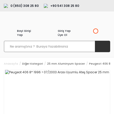
0 (850) 308 25 80
+90 541 308 25 80
Bayi Girişi
Giriş Yap
Yap
Üye Ol
Anasayfa
Diğer Kategori
25 mm Aluminyum Spacer
Peugeot 406 8* 