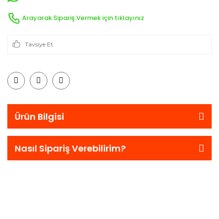
Arayarak Sipariş Vermek için tıklayınız
Tavsiye Et
Ürün Bilgisi
Nasıl Sipariş Verebilirim?