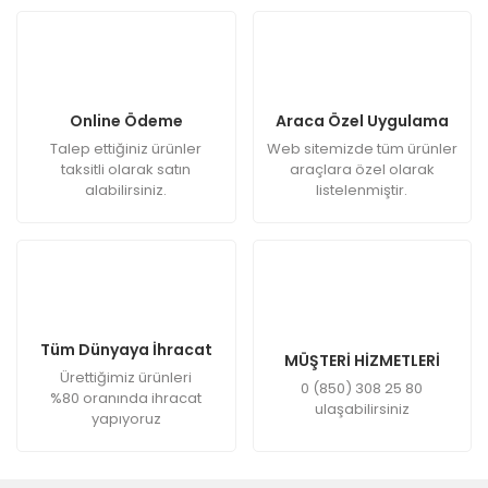
Online Ödeme
Araca Özel Uygulama
Talep ettiğiniz ürünler
Web sitemizde tüm ürünler
taksitli olarak satın
araçlara özel olarak
alabilirsiniz.
listelenmiştir.
Tüm Dünyaya İhracat
MÜŞTERİ HİZMETLERİ
Ürettiğimiz ürünleri
0 (850) 308 25 80
%80 oranında ihracat
ulaşabilirsiniz
yapıyoruz