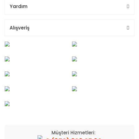
Yardım
Alışveriş
Müşteri Hizmetleri: