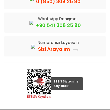
0 (850) 308 25 80
WhatsApp Danışma :
+90 541 308 25 80
Numaranızı kaydedin
Sizi Arayalım
ETBİS Sistemine
Kayıtlıdır.