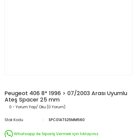
Peugeot 406 8* 1996 > 07/2003 Arası Uyumlu
Ateş Spacer 25 mm
0 - Yorum Yap/ Oku (0 Yorum)
Stok Kodu
SPC01ATS25MM560
Whatsapp ile Sipariş Vermek için tıklayınız