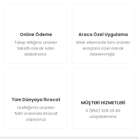
Online Ödeme
Araca Özel Uygulama
Talep ettiğiniz ürünler
Web sitemizde tüm ürünler
taksitli olarak satın
araçlara özel olarak
alabilirsiniz.
listelenmiştir.
Tüm Dünyaya İhracat
MÜŞTERİ HİZMETLERİ
Ürettiğimiz ürünleri
0 (850) 308 25 80
%80 oranında ihracat
ulaşabilirsiniz
yapıyoruz