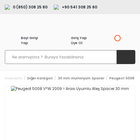
0 (850) 308 25 80
+90 541 308 25 80
Bayi Girişi
Giriş Yap
Yap
Üye Ol
Anasayfa
Diğer Kategori
30 mm Aluminyum Spacer
Peugeot 5008 V*