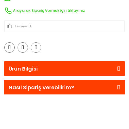
Arayarak Sipariş Vermek için tıklayınız
Tavsiye Et
Ürün Bilgisi
Nasıl Sipariş Verebilirim?