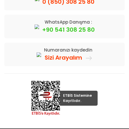
0 (850) 308 25 80
WhatsApp Danışma :
+90 541 308 25 80
Numaranızı kaydedin
Sizi Arayalım
ETBİS Sistemine
Kayıtlıdır.