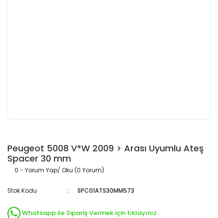
Peugeot 5008 V*W 2009 > Arası Uyumlu Ateş
Spacer 30 mm
0 - Yorum Yap/ Oku (0 Yorum)
Stok Kodu
SPC01ATS30MM573
Whatsapp ile Sipariş Vermek için tıklayınız