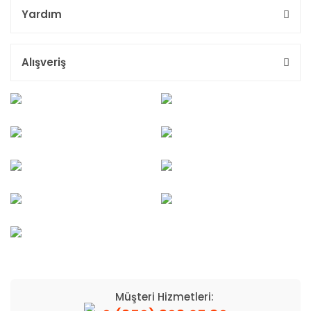
Yardım
Alışveriş
Müşteri Hizmetleri: