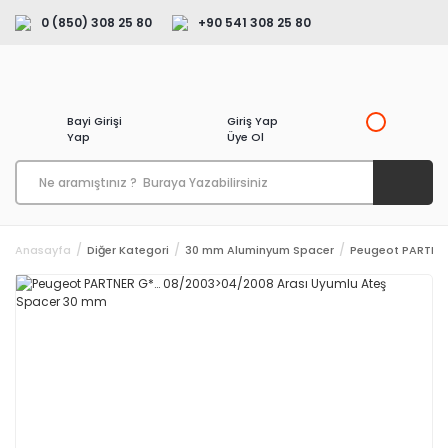
0 (850) 308 25 80
+90 541 308 25 80
Bayi Girişi
Giriş Yap
Yap
Üye Ol
Anasayfa
Diğer Kategori
30 mm Aluminyum Spacer
Peugeot PARTNER