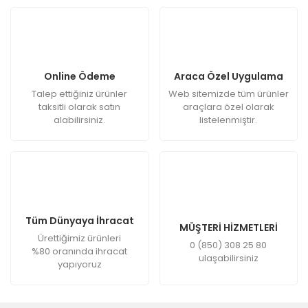
Online Ödeme
Araca Özel Uygulama
Talep ettiğiniz ürünler
Web sitemizde tüm ürünler
taksitli olarak satın
araçlara özel olarak
alabilirsiniz.
listelenmiştir.
Tüm Dünyaya İhracat
MÜŞTERİ HİZMETLERİ
Ürettiğimiz ürünleri
0 (850) 308 25 80
%80 oranında ihracat
ulaşabilirsiniz
yapıyoruz