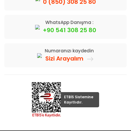
0 (850) 308 25 80
WhatsApp Danışma :
+90 541 308 25 80
Numaranızı kaydedin
Sizi Arayalım
ETBİS Sistemine
Kayıtlıdır.