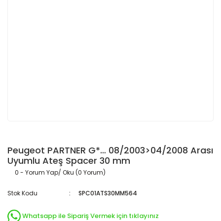
Peugeot PARTNER G*… 08/2003>04/2008 Arası
Uyumlu Ateş Spacer 30 mm
0 - Yorum Yap/ Oku (0 Yorum)
Stok Kodu
SPC01ATS30MM564
Whatsapp ile Sipariş Vermek için tıklayınız