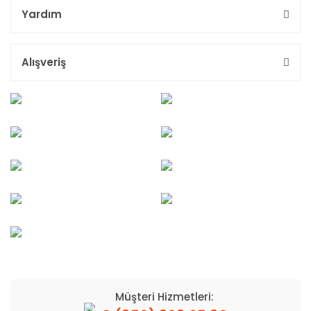
Yardım
Alışveriş
Müşteri Hizmetleri: