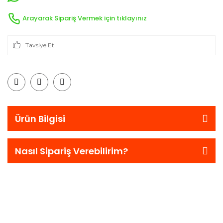
Arayarak Sipariş Vermek için tıklayınız
Tavsiye Et
Ürün Bilgisi
Nasıl Sipariş Verebilirim?