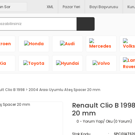
XML
Pazar Yeri
Bayi Başvurusu
Kur
lt Clio B 1998 > 2004 Arası Uyumlu Ateş Spacer 20 mm
Renault Clio B 199
20 mm
0 - Yorum Yap/ Oku (0 Yorum)
Stok Kodu
SPC01ATS