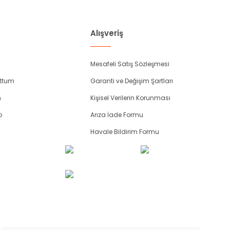
Alışveriş
Mesafeli Satış Sözleşmesi
uttum
Garanti ve Değişim Şartları
m
Kişisel Verilerin Korunması
p
Arıza İade Formu
Havale Bildirim Formu