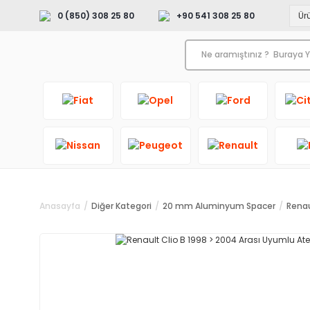
0 (850) 308 25 80
+90 541 308 25 80
Anasayfa
Diğer Kategori
20 mm Aluminyum Spacer
Renau