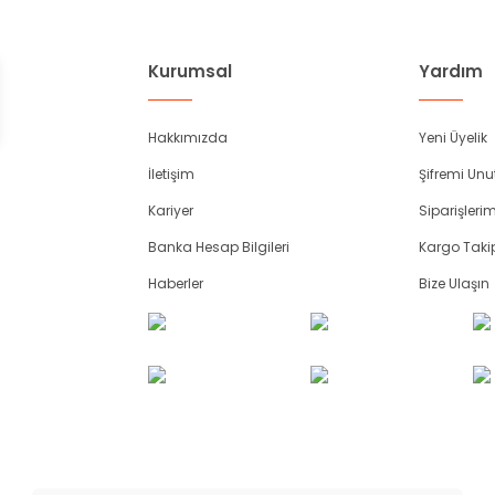
Kurumsal
Yardım
Hakkımızda
Yeni Üyelik
İletişim
Şifremi Un
Kariyer
Siparişleri
Banka Hesap Bilgileri
Kargo Taki
Haberler
Bize Ulaşın