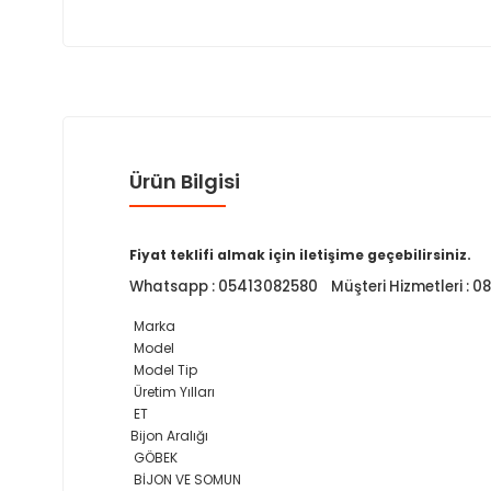
Ürün Bilgisi
Fiyat teklifi almak için iletişime geçebilirsiniz.
Whatsapp : 05413082580 Müşteri Hizmetleri : 
Marka
Model
Model Tip
Üretim Yılları
ET
Bijon Aralığı
GÖBEK
BİJON VE SOMUN