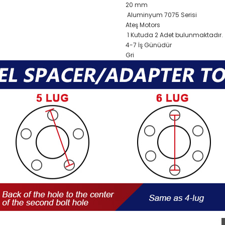
20 mm
Aluminyum 7075 Serisi
Ateş Motors
1 Kutuda 2 Adet bulunmaktadır.
4-7 İş Günüdür
Gri