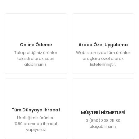
Online Ödeme
Araca Özel Uygulama
Talep ettiğiniz ürünler
Web sitemizde tüm ürünler
taksitli olarak satın
araçlara özel olarak
alabilirsiniz.
listelenmiştir.
Tüm Dünyaya İhracat
MÜŞTERİ HİZMETLERİ
Ürettiğimiz ürünleri
0 (850) 308 25 80
%80 oranında ihracat
ulaşabilirsiniz
yapıyoruz