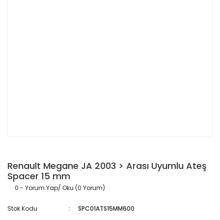
Renault Megane JA 2003 > Arası Uyumlu Ateş
Spacer 15 mm
0 - Yorum Yap/ Oku (0 Yorum)
Stok Kodu
SPC01ATS15MM600