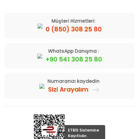
Müşteri Hizmetleri:
0 (850) 308 25 80
WhatsApp Danışma :
+90 541 308 25 80
Numaranızı kaydedin
Sizi Arayalım
ETBİS Sistemine
Kayıtlıdır.