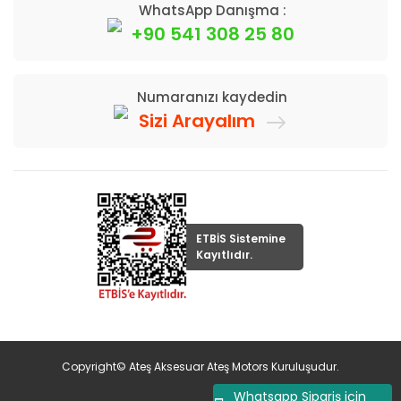
WhatsApp Danışma :
+90 541 308 25 80
Numaranızı kaydedin
Sizi Arayalım
ETBİS Sistemine
Kayıtlıdır.
Copyright© Ateş Aksesuar Ateş Motors Kuruluşudur.
Whatsapp Sipariş için