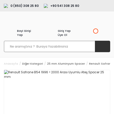
0 (850) 308 25 80
+90 541 308 25 80
Bayi Girişi
Giriş Yap
Yap
Üye Ol
Anasayfa
Diğer Kategori
25 mm Aluminyum Spacer
Renault Safrane 