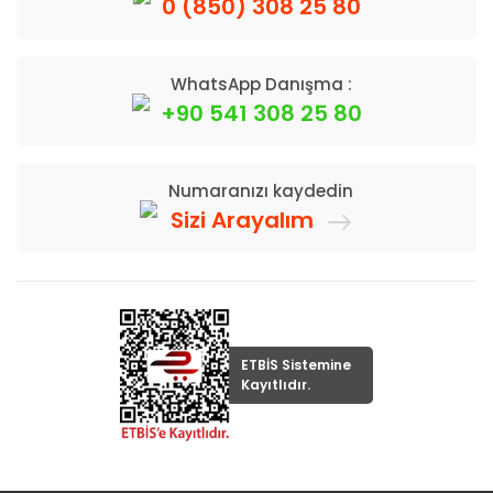
0 (850) 308 25 80
WhatsApp Danışma :
+90 541 308 25 80
Numaranızı kaydedin
Sizi Arayalım
ETBİS Sistemine
Kayıtlıdır.