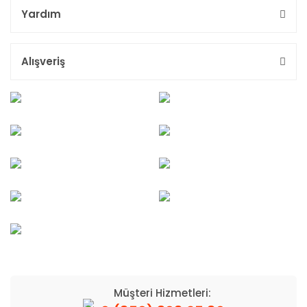
Yardım
Alışveriş
Müşteri Hizmetleri: