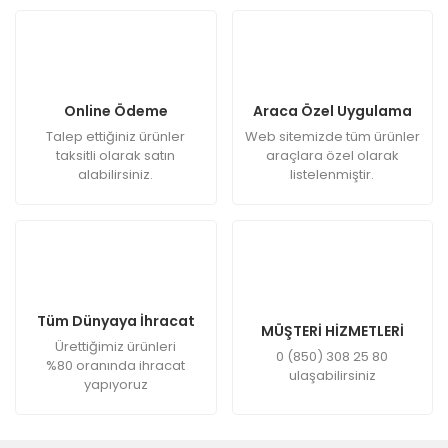
Online Ödeme
Araca Özel Uygulama
Talep ettiğiniz ürünler
Web sitemizde tüm ürünler
taksitli olarak satın
araçlara özel olarak
alabilirsiniz.
listelenmiştir.
Tüm Dünyaya İhracat
MÜŞTERİ HİZMETLERİ
Ürettiğimiz ürünleri
0 (850) 308 25 80
%80 oranında ihracat
ulaşabilirsiniz
yapıyoruz