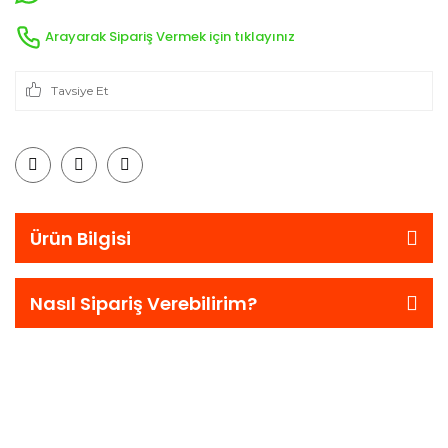
Arayarak Sipariş Vermek için tıklayınız
Tavsiye Et
Ürün Bilgisi
Nasıl Sipariş Verebilirim?