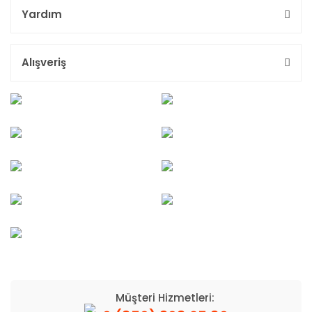
Yardım
Alışveriş
Müşteri Hizmetleri: