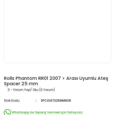
Rolls Phantom RR01 2007 > Arası Uyumlu Ateş
Spacer 25 mm
0 - Yorum Yap/ Oku (0 Yorum)
Stok Kodu
SPC01ATS25MM608
Whatsapp ile Sipariş Vermek için tıklayınız