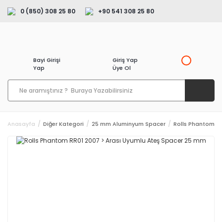
0 (850) 308 25 80
+90 541 308 25 80
Bayi Girişi
Giriş Yap
Yap
Üye Ol
Anasayfa
Diğer Kategori
25 mm Aluminyum Spacer
Rolls Phantom RR