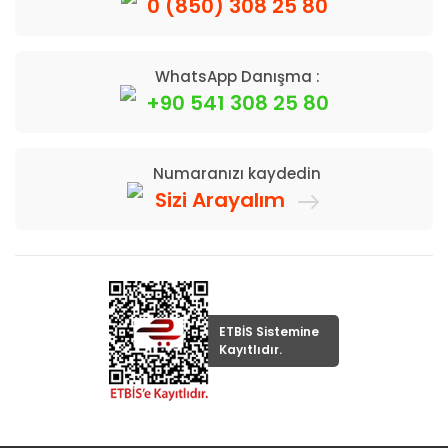
0 (850) 308 25 80
WhatsApp Danışma :
+90 541 308 25 80
Numaranızı kaydedin
Sizi Arayalım
ETBİS Sistemine
Kayıtlıdır.