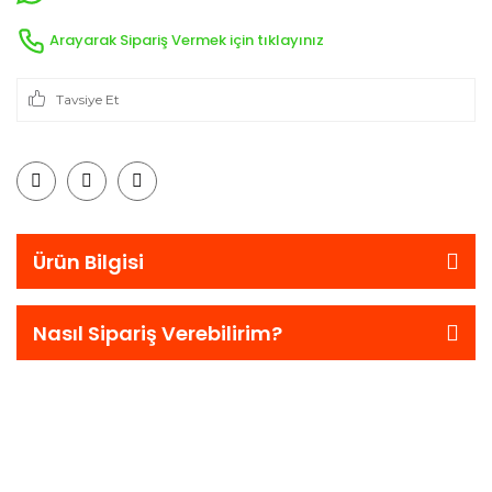
Arayarak Sipariş Vermek için tıklayınız
Tavsiye Et
Ürün Bilgisi
Nasıl Sipariş Verebilirim?