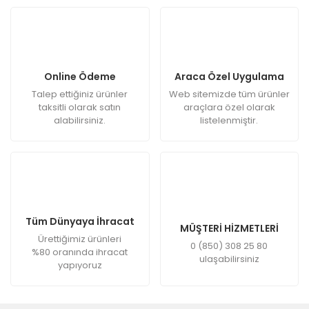
Online Ödeme
Araca Özel Uygulama
Talep ettiğiniz ürünler
Web sitemizde tüm ürünler
taksitli olarak satın
araçlara özel olarak
alabilirsiniz.
listelenmiştir.
Tüm Dünyaya İhracat
MÜŞTERİ HİZMETLERİ
Ürettiğimiz ürünleri
0 (850) 308 25 80
%80 oranında ihracat
ulaşabilirsiniz
yapıyoruz