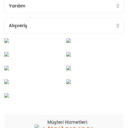
Yardım
Alışveriş
Müşteri Hizmetleri: