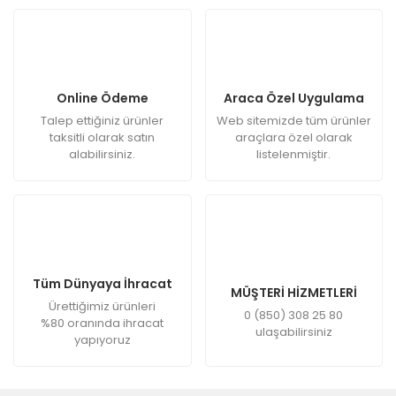
Online Ödeme
Araca Özel Uygulama
Talep ettiğiniz ürünler
Web sitemizde tüm ürünler
taksitli olarak satın
araçlara özel olarak
alabilirsiniz.
listelenmiştir.
Tüm Dünyaya İhracat
MÜŞTERİ HİZMETLERİ
Ürettiğimiz ürünleri
0 (850) 308 25 80
%80 oranında ihracat
ulaşabilirsiniz
yapıyoruz