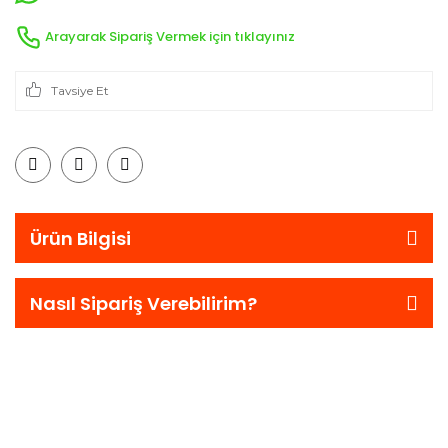
Arayarak Sipariş Vermek için tıklayınız
Tavsiye Et
Ürün Bilgisi
Nasıl Sipariş Verebilirim?