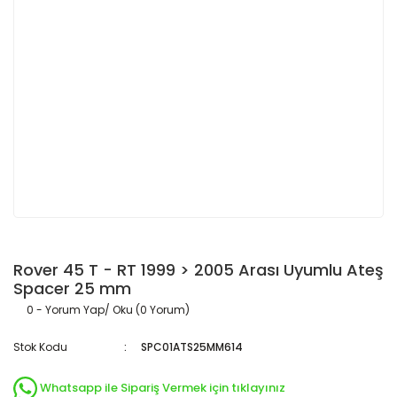
Rover 45 T - RT 1999 > 2005 Arası Uyumlu Ateş
Spacer 25 mm
0 - Yorum Yap/ Oku (0 Yorum)
Stok Kodu
SPC01ATS25MM614
Whatsapp ile Sipariş Vermek için tıklayınız