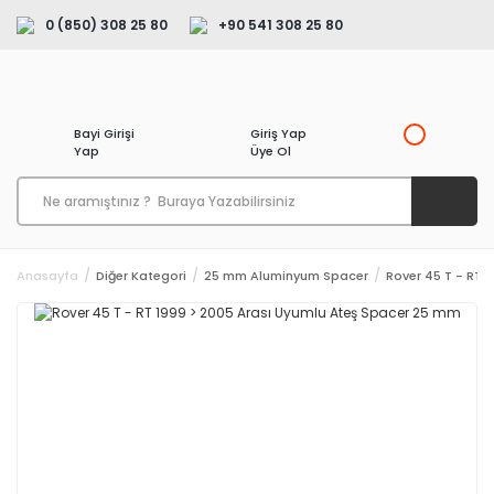
0 (850) 308 25 80
+90 541 308 25 80
Bayi Girişi
Giriş Yap
Yap
Üye Ol
Anasayfa
Diğer Kategori
25 mm Aluminyum Spacer
Rover 45 T - RT 