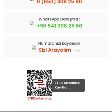
0 (850) 308 25 80
WhatsApp Danışma :
+90 541 308 25 80
Numaranızı kaydedin
Sizi Arayalım
ETBİS Sistemine
Kayıtlıdır.