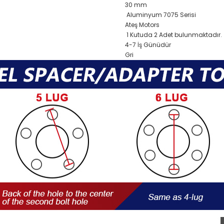
30 mm
Aluminyum 7075 Serisi
Ateş Motors
1 Kutuda 2 Adet bulunmaktadır.
4-7 İş Günüdür
Gri