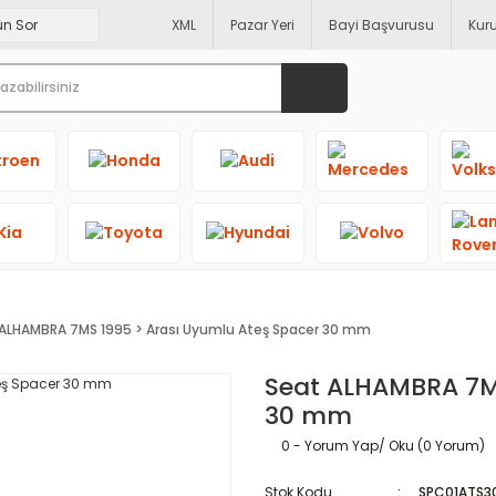
XML
Pazar Yeri
Bayi Başvurusu
Kur
ALHAMBRA 7MS 1995 > Arası Uyumlu Ateş Spacer 30 mm
Seat ALHAMBRA 7MS
30 mm
0 - Yorum Yap/ Oku (0 Yorum)
Stok Kodu
SPC01ATS