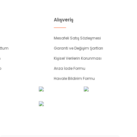
Alışveriş
Mesafeli Satış Sözleşmesi
uttum
Garanti ve Değişim Şartları
m
Kişisel Verilerin Korunması
p
Arıza İade Formu
Havale Bildirim Formu