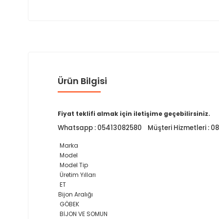
Ürün Bilgisi
Fiyat teklifi almak için iletişime geçebilirsiniz.
Whatsapp : 05413082580 Müşteri Hizmetleri : 
Marka
Model
Model Tip
Üretim Yılları
ET
Bijon Aralığı
GÖBEK
BİJON VE SOMUN