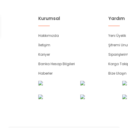
Kurumsal
Yardım
Hakkımızda
Yeni Üyelik
İletişim
Şifremi Un
Kariyer
Siparişleri
Banka Hesap Bilgileri
Kargo Taki
Haberler
Bize Ulaşın