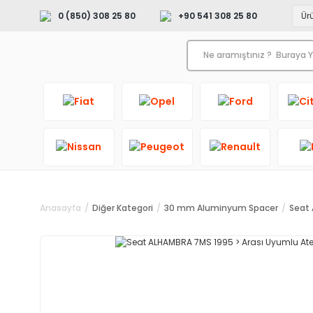
0 (850) 308 25 80
+90 541 308 25 80
Anasayfa
Diğer Kategori
30 mm Aluminyum Spacer
Seat 