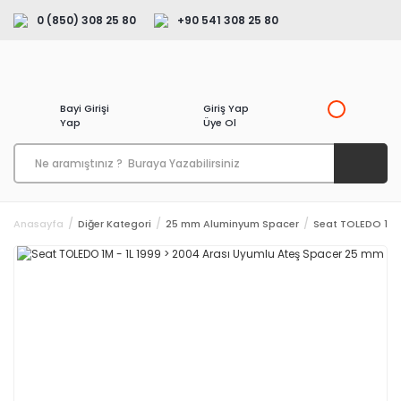
0 (850) 308 25 80
+90 541 308 25 80
Bayi Girişi
Giriş Yap
Yap
Üye Ol
Anasayfa
Diğer Kategori
25 mm Aluminyum Spacer
Seat TOLEDO 1M -