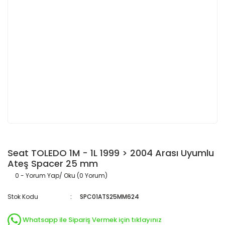
Seat TOLEDO 1M - 1L 1999 > 2004 Arası Uyumlu
Ateş Spacer 25 mm
0 - Yorum Yap/ Oku (0 Yorum)
Stok Kodu
SPC01ATS25MM624
Whatsapp ile Sipariş Vermek için tıklayınız