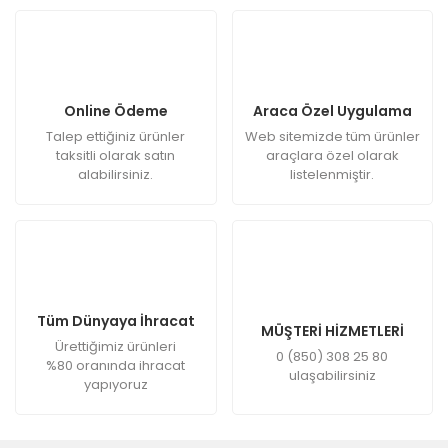
Online Ödeme
Araca Özel Uygulama
Talep ettiğiniz ürünler
Web sitemizde tüm ürünler
taksitli olarak satın
araçlara özel olarak
alabilirsiniz.
listelenmiştir.
Tüm Dünyaya İhracat
MÜŞTERİ HİZMETLERİ
Ürettiğimiz ürünleri
0 (850) 308 25 80
%80 oranında ihracat
ulaşabilirsiniz
yapıyoruz