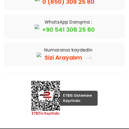
0 (850) 308 25 80
WhatsApp Danışma :
+90 541 308 25 80
Numaranızı kaydedin
Sizi Arayalım
ETBİS Sistemine
Kayıtlıdır.