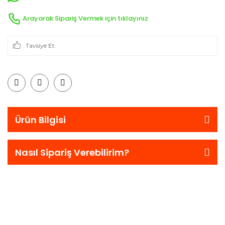
Arayarak Sipariş Vermek için tıklayınız
Tavsiye Et
Ürün Bilgisi
Nasıl Sipariş Verebilirim?