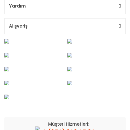
Yardım
Alışveriş
Müşteri Hizmetleri: