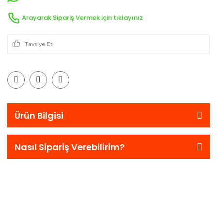
Arayarak Sipariş Vermek için tıklayınız
Tavsiye Et
Ürün Bilgisi
Nasıl Sipariş Verebilirim?