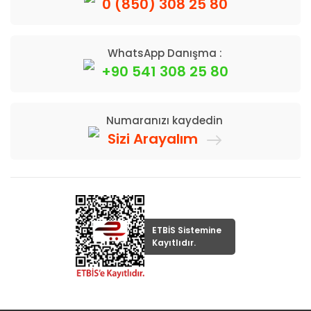
0 (850) 308 25 80
WhatsApp Danışma :
+90 541 308 25 80
Numaranızı kaydedin
Sizi Arayalım
ETBİS Sistemine
Kayıtlıdır.