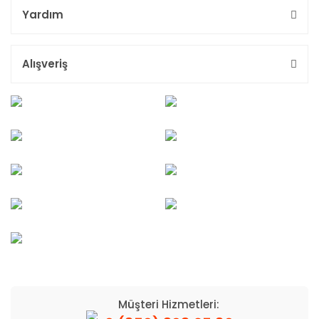
Yardım
Alışveriş
Müşteri Hizmetleri: