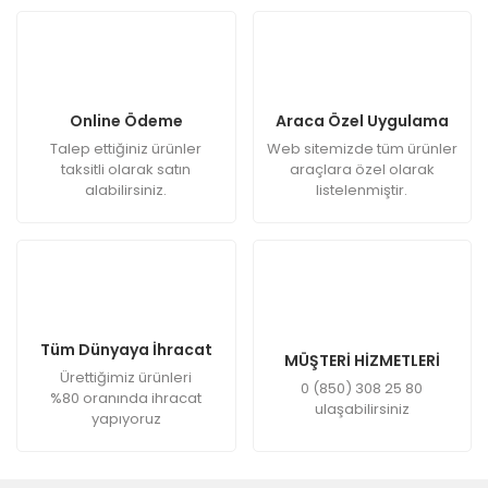
Online Ödeme
Araca Özel Uygulama
Talep ettiğiniz ürünler
Web sitemizde tüm ürünler
taksitli olarak satın
araçlara özel olarak
alabilirsiniz.
listelenmiştir.
Tüm Dünyaya İhracat
MÜŞTERİ HİZMETLERİ
Ürettiğimiz ürünleri
0 (850) 308 25 80
%80 oranında ihracat
ulaşabilirsiniz
yapıyoruz