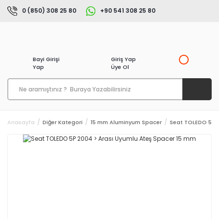
0 (850) 308 25 80
+90 541 308 25 80
Bayi Girişi
Giriş Yap
Yap
Üye Ol
Anasayfa
Diğer Kategori
15 mm Aluminyum Spacer
Seat TOLEDO 5P 2