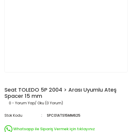
Seat TOLEDO 5P 2004 > Arası Uyumlu Ateş
Spacer 15 mm
0 - Yorum Yap/ Oku (0 Yorum)
Stok Kodu
SPC01ATS15MM625
Whatsapp ile Sipariş Vermek için tıklayınız