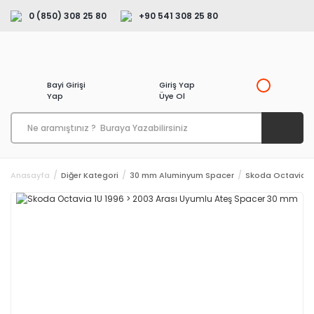
0 (850) 308 25 80
+90 541 308 25 80
Bayi Girişi
Giriş Yap
Yap
Üye Ol
Anasayfa
Diğer Kategori
30 mm Aluminyum Spacer
Skoda Octavia 1