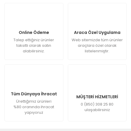
Online Ödeme
Araca Özel Uygulama
Talep ettiğiniz ürünler
Web sitemizde tüm ürünler
taksitli olarak satın
araçlara özel olarak
alabilirsiniz.
listelenmiştir.
Tüm Dünyaya İhracat
MÜŞTERİ HİZMETLERİ
Ürettiğimiz ürünleri
0 (850) 308 25 80
%80 oranında ihracat
ulaşabilirsiniz
yapıyoruz