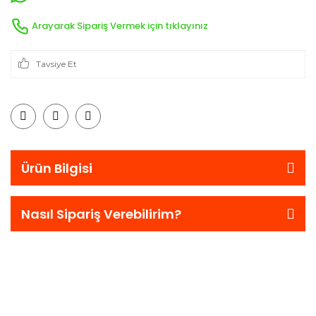
Arayarak Sipariş Vermek için tıklayınız
Tavsiye Et
Ürün Bilgisi
Nasıl Sipariş Verebilirim?