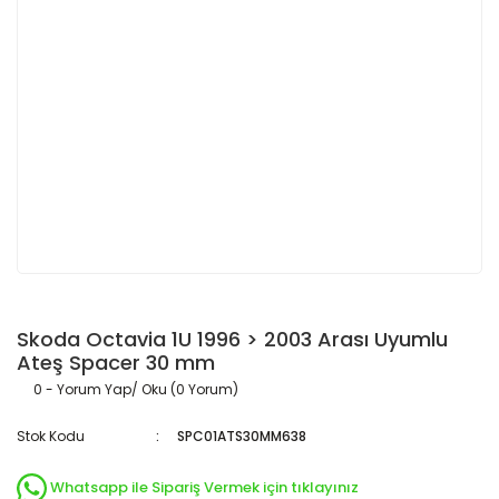
Skoda Octavia 1U 1996 > 2003 Arası Uyumlu
Ateş Spacer 30 mm
0 - Yorum Yap/ Oku (0 Yorum)
Stok Kodu
SPC01ATS30MM638
Whatsapp ile Sipariş Vermek için tıklayınız