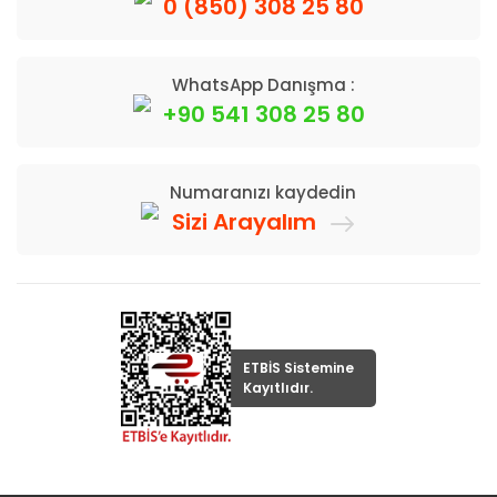
0 (850) 308 25 80
WhatsApp Danışma :
+90 541 308 25 80
Numaranızı kaydedin
Sizi Arayalım
ETBİS Sistemine
Kayıtlıdır.