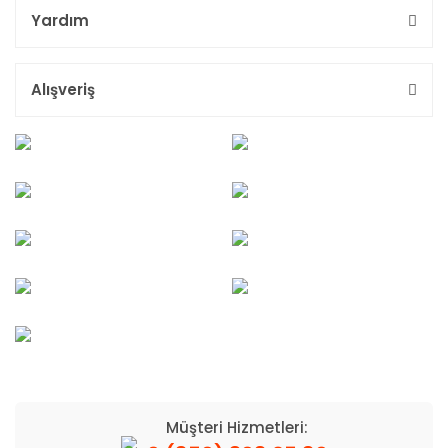
Yardım
Alışveriş
Müşteri Hizmetleri: