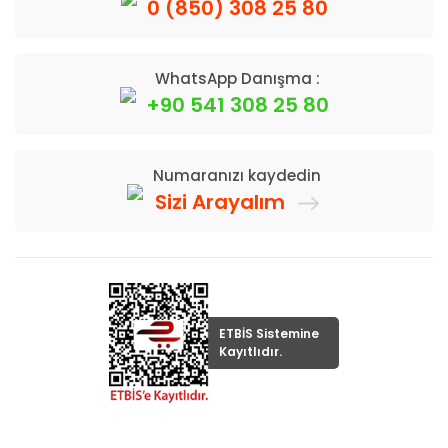
0 (850) 308 25 80
WhatsApp Danışma :
+90 541 308 25 80
Numaranızı kaydedin
Sizi Arayalım
ETBİS Sistemine
Kayıtlıdır.