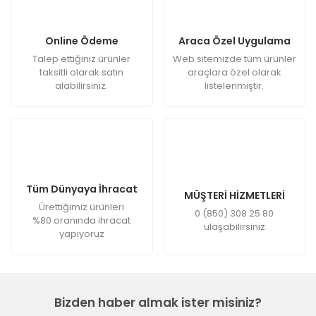
Online Ödeme
Araca Özel Uygulama
Talep ettiğiniz ürünler
Web sitemizde tüm ürünler
taksitli olarak satın
araçlara özel olarak
alabilirsiniz.
listelenmiştir.
Tüm Dünyaya İhracat
MÜŞTERİ HİZMETLERİ
Ürettiğimiz ürünleri
0 (850) 308 25 80
%80 oranında ihracat
ulaşabilirsiniz
yapıyoruz
Bizden haber almak ister misiniz?