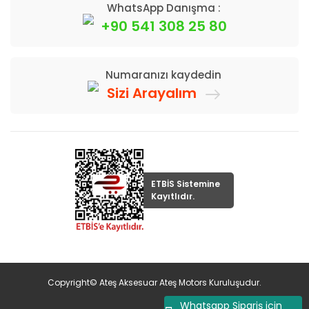
WhatsApp Danışma :
+90 541 308 25 80
Numaranızı kaydedin
Sizi Arayalım
ETBİS Sistemine
Kayıtlıdır.
Copyright© Ateş Aksesuar Ateş Motors Kuruluşudur.
Whatsapp Sipariş için