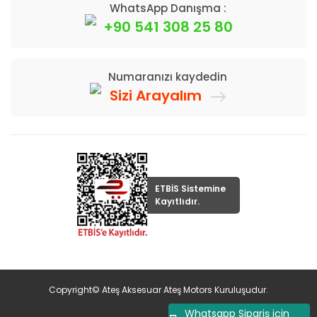
WhatsApp Danışma :
+90 541 308 25 80
Numaranızı kaydedin
Sizi Arayalım
ETBİS Sistemine
Kayıtlıdır.
Copyright© Ateş Aksesuar Ateş Motors Kuruluşudur.
Whatsapp Sipariş için