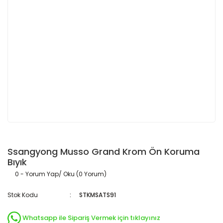
Ssangyong Musso Grand Krom Ön Koruma
Bıyık
0 - Yorum Yap/ Oku (0 Yorum)
Stok Kodu
STKMSATS91
Whatsapp ile Sipariş Vermek için tıklayınız