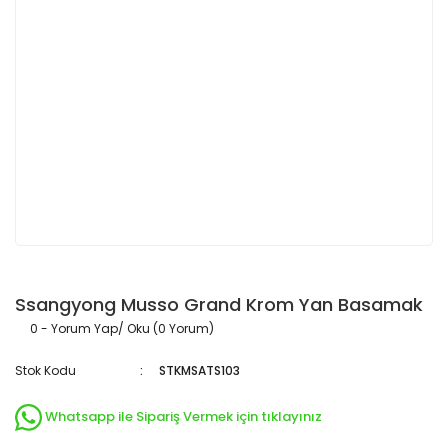
Ssangyong Musso Grand Krom Yan Basamak
0 - Yorum Yap/ Oku (0 Yorum)
Stok Kodu
STKMSATS103
Whatsapp ile Sipariş Vermek için tıklayınız