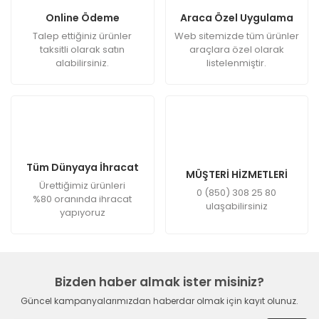
Online Ödeme
Araca Özel Uygulama
Talep ettiğiniz ürünler
Web sitemizde tüm ürünler
taksitli olarak satın
araçlara özel olarak
alabilirsiniz.
listelenmiştir.
Tüm Dünyaya İhracat
MÜŞTERİ HİZMETLERİ
Ürettiğimiz ürünleri
0 (850) 308 25 80
%80 oranında ihracat
ulaşabilirsiniz
yapıyoruz
Bizden haber almak ister misiniz?
Güncel kampanyalarımızdan haberdar olmak için kayıt olunuz.