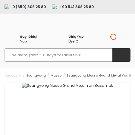
0 (850) 308 25 80
+90 541 308 25 80
Bayi Girişi
Giriş Yap
Yap
Üye Ol
Anasayfa
Ssangyong
Musso
Ssangyong Musso Grand Metal Yan B