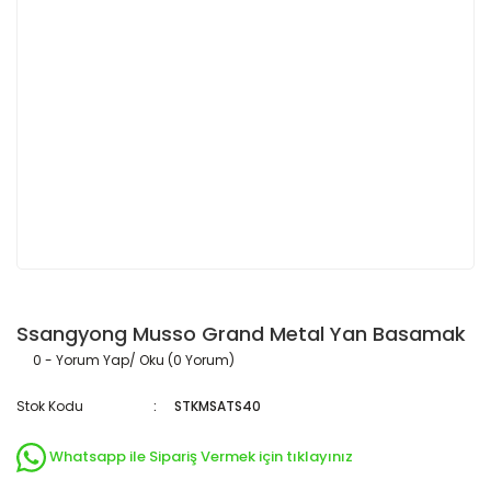
Ssangyong Musso Grand Metal Yan Basamak
0 - Yorum Yap/ Oku (0 Yorum)
Stok Kodu
STKMSATS40
Whatsapp ile Sipariş Vermek için tıklayınız