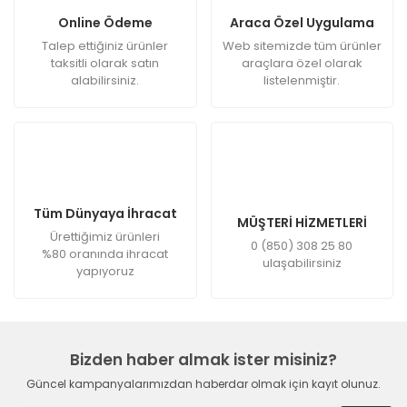
Online Ödeme
Araca Özel Uygulama
Talep ettiğiniz ürünler
Web sitemizde tüm ürünler
taksitli olarak satın
araçlara özel olarak
alabilirsiniz.
listelenmiştir.
Tüm Dünyaya İhracat
MÜŞTERİ HİZMETLERİ
Ürettiğimiz ürünleri
0 (850) 308 25 80
%80 oranında ihracat
ulaşabilirsiniz
yapıyoruz
Bizden haber almak ister misiniz?
Güncel kampanyalarımızdan haberdar olmak için kayıt olunuz.