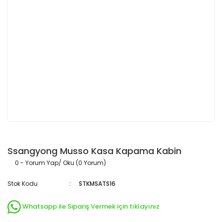
Ssangyong Musso Kasa Kapama Kabin
0 - Yorum Yap/ Oku (0 Yorum)
Stok Kodu
STKMSATS16
Whatsapp ile Sipariş Vermek için tıklayınız