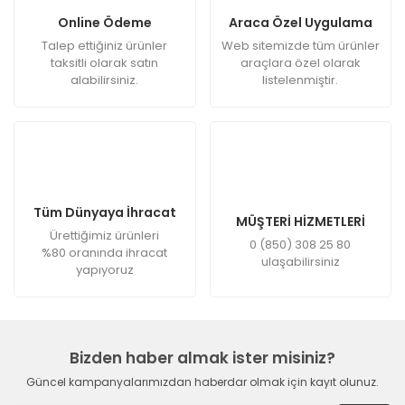
Online Ödeme
Araca Özel Uygulama
Talep ettiğiniz ürünler
Web sitemizde tüm ürünler
taksitli olarak satın
araçlara özel olarak
alabilirsiniz.
listelenmiştir.
Tüm Dünyaya İhracat
MÜŞTERİ HİZMETLERİ
Ürettiğimiz ürünleri
0 (850) 308 25 80
%80 oranında ihracat
ulaşabilirsiniz
yapıyoruz
Bizden haber almak ister misiniz?
Güncel kampanyalarımızdan haberdar olmak için kayıt olunuz.