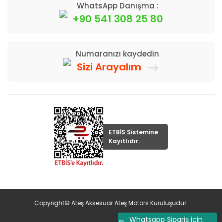
WhatsApp Danışma :
+90 541 308 25 80
Numaranızı kaydedin
Sizi Arayalım
ETBİS Sistemine
Kayıtlıdır.
Copyright© Ateş Aksesuar Ateş Motors Kuruluşudur.
Whatsapp Sipariş için