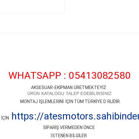
WHATSAPP : 05413082580
AKSESUAR-EKİPMAN ÜRETMEKTEYİZ.
ÜRÜN KATALOGU TALEP EDEBİLİRSİNİZ
MONTAJ İŞLEMLERİNİ İÇİN TÜM TÜRKİYE D RLİDİR.
https://atesmotors.sahibind
İÇİN
SİPARİŞ VERMEDEN ÖNCE
İSTENEN BİLGİLER