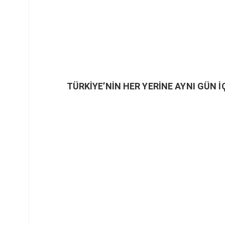
TÜRKİYE’NİN HER YERİNE AYNI GÜN İ