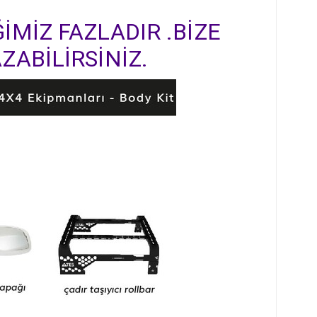
İMİZ FAZLADIR .BİZE
ZABİLİRSİNİZ.