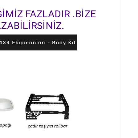
İMİZ FAZLADIR .BİZE
ZABİLİRSİNİZ.