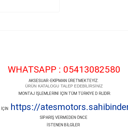
WHATSAPP : 05413082580
AKSESUAR-EKİPMAN ÜRETMEKTEYİZ.
ÜRÜN KATALOGU TALEP EDEBİLİRSİNİZ
MONTAJ İŞLEMLERİNİ İÇİN TÜM TÜRKİYE D RLİDİR.
https://atesmotors.sahibind
İÇİN
SİPARİŞ VERMEDEN ÖNCE
İSTENEN BİLGİLER