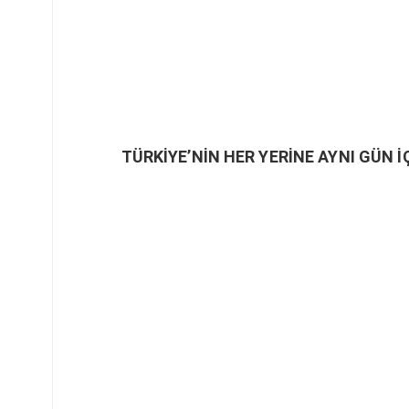
TÜRKİYE’NİN HER YERİNE AYNI GÜN İ