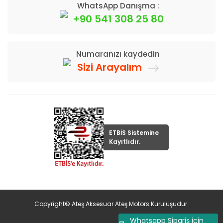
WhatsApp Danışma :
+90 541 308 25 80
Numaranızı kaydedin
Sizi Arayalım
ETBİS Sistemine
Kayıtlıdır.
Copyright© Ateş Aksesuar Ateş Motors Kuruluşudur.
Whatsapp Sipariş için